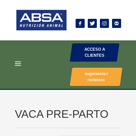
ACCESO A
CLIENTES
sugerencia /
reclamos
VACA PRE-PARTO