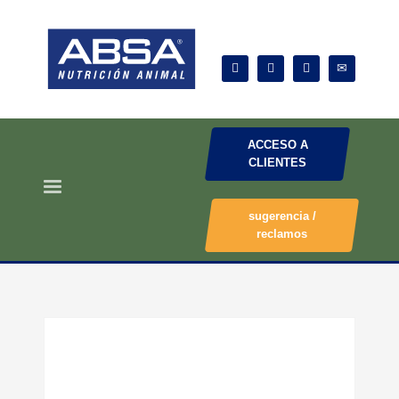
ACCESO A
CLIENTES
sugerencia /
reclamos